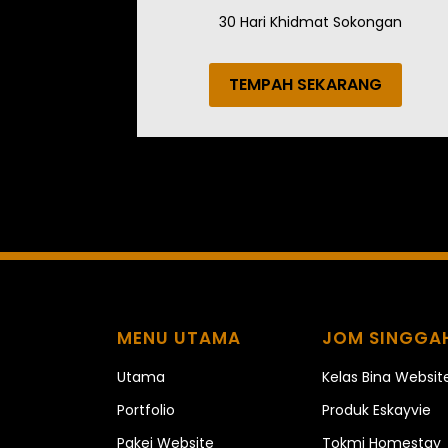
30 Hari Khidmat Sokongan
TEMPAH SEKARANG
MENU UTAMA
JOM SINGGA
Utama
Kelas Bina Websit
Portfolio
Produk Eskayvie
Pakej Website
Tokmi Homestay