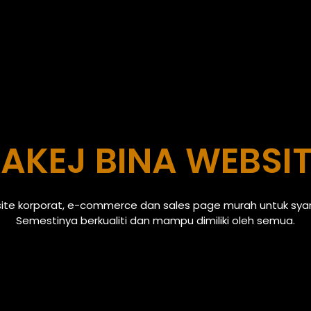
AKEJ BINA WEBSI
site korporat, e-commerce dan sales page murah untuk syari
Semestinya berkualiti dan mampu dimiliki oleh semua.