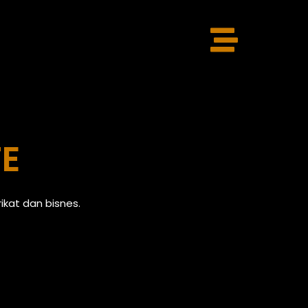
TE
kat dan bisnes.