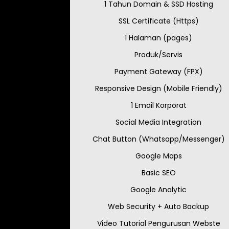
1 Tahun Domain & SSD Hosting
SSL Certificate (Https)
1 Halaman (pages)
Produk/Servis
Payment Gateway (FPX)
Responsive Design (Mobile Friendly)
1 Email Korporat
Social Media Integration
Chat Button (Whatsapp/Messenger)
Google Maps
Basic SEO
Google Analytic
Web Security + Auto Backup
Video Tutorial Pengurusan Webste