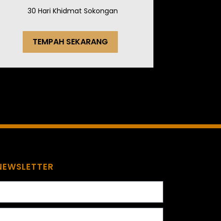
30 Hari Khidmat Sokongan
TEMPAH SEKARANG
NEWSLETTER