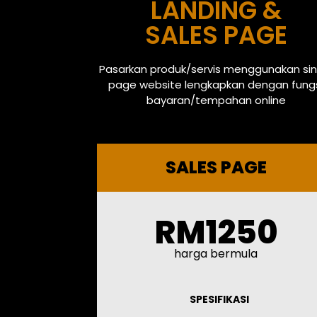
LANDING &
SALES PAGE
Pasarkan produk/servis menggunakan sin
page website lengkapkan dengan fung
bayaran/tempahan online
SALES PAGE
RM1250
harga bermula
SPESIFIKASI