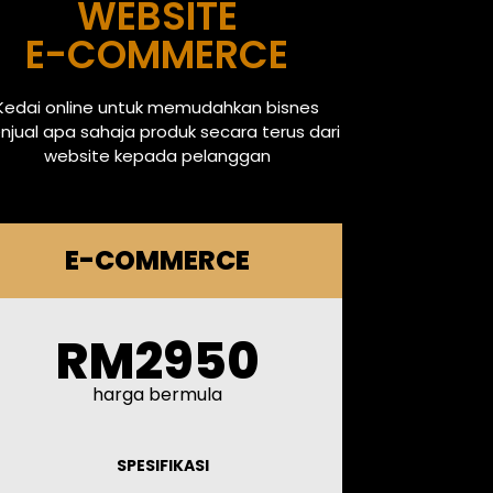
WEBSITE
E-COMMERCE
Kedai online untuk memudahkan bisnes
jual apa sahaja produk secara terus dari
website kepada pelanggan
E-COMMERCE
RM2950
harga bermula
SPESIFIKASI